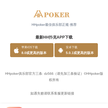
HHpoker最佳俱乐部正规·推荐
最新HH扑克APP下载
安卓下载
苹果iOS下载
5.0.1或更高的版本
8.0或更高的版本
HHpoker俱乐部官方三条: dz566（请先加三条验证）©HHpoker版
权所有
如遇失败请联系客服更新链接