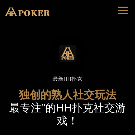
最新HH扑克
独创的熟人社交玩法
最专注”的HH扑克社交游
戏！