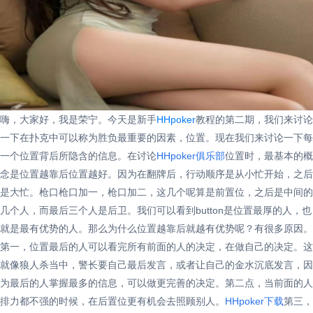
嗨，大家好，我是荣宁。今天是新手
HHpoker
教程的第二期，我们来讨论
一下在扑克中可以称为胜负最重要的因素，位置。现在我们来讨论一下每
一个位置背后所隐含的信息。在讨论
HHpoker俱乐部
位置时，最基本的概
念是位置越靠后位置越好。因为在翻牌后，行动顺序是从小忙开始，之后
是大忙。枪口枪口加一，枪口加二，这几个呢算是前置位，之后是中间的
几个人，而最后三个人是后卫。我们可以看到button是位置最厚的人，也
就是最有优势的人。那么为什么位置越靠后就越有优势呢？有很多原因。
第一，位置最后的人可以看完所有前面的人的决定，在做自己的决定。这
就像狼人杀当中，警长要自己最后发言，或者让自己的金水沉底发言，因
为最后的人掌握最多的信息，可以做更完善的决定。第二点，当前面的人
排力都不强的时候，在后置位更有机会去照顾别人。
HHpoker下载
第三，