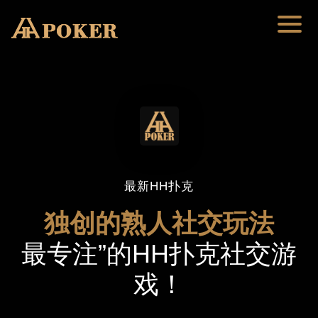
最新HH扑克
独创的熟人社交玩法
最专注”的HH扑克社交游
戏！