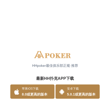
HHpoker最佳俱乐部正规·推荐
最新HH扑克APP下载
安卓下载
苹果iOS下载
5.0.1或更高的版本
8.0或更高的版本